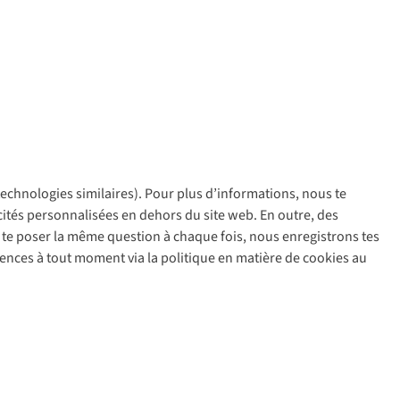
 technologies similaires). Pour plus d’informations, nous te
policy
icités personnalisées en dehors du site web. En outre, des
ir te poser la même question à chaque fois, nous enregistrons tes
rences à tout moment via la politique en matière de cookies au