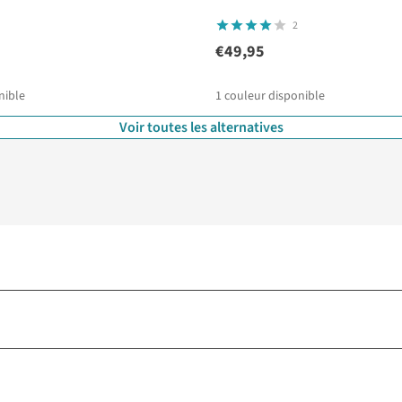
2
€49,95
nible
1
couleur disponible
Voir toutes les alternatives