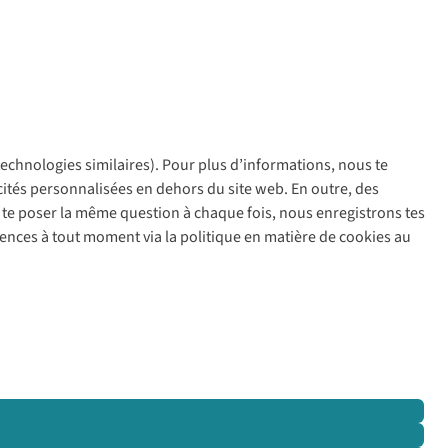
 technologies similaires). Pour plus d’informations, nous te
policy
icités personnalisées en dehors du site web. En outre, des
ir te poser la même question à chaque fois, nous enregistrons tes
rences à tout moment via la politique en matière de cookies au