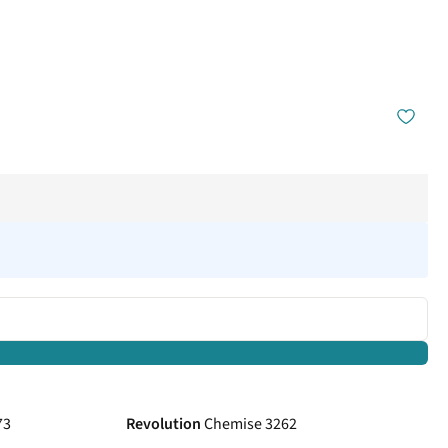
73
Revolution
Chemise 3262