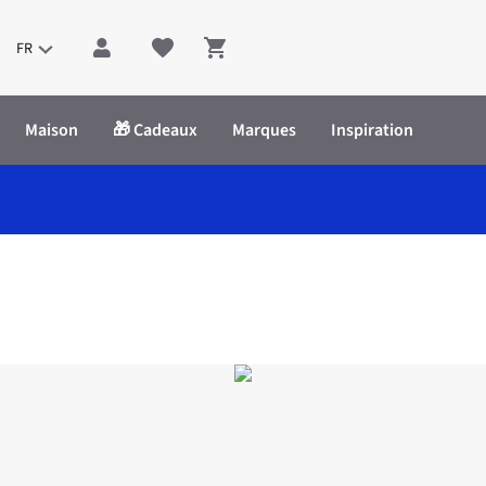
FR
Shopping cart
Maison
🎁 Cadeaux
Marques
Inspiration