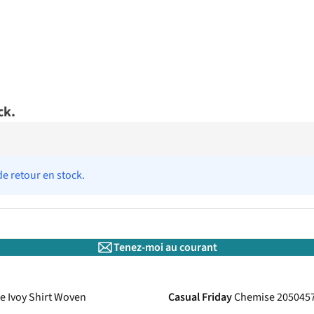
ck.
de retour en stock.
Tenez-moi au courant
e Ivoy Shirt Woven
Casual Friday
Chemise 205045