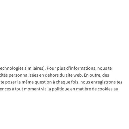
 technologies similaires). Pour plus d’informations, nous te
policy
icités personnalisées en dehors du site web. En outre, des
ir te poser la même question à chaque fois, nous enregistrons tes
rences à tout moment via la politique en matière de cookies au