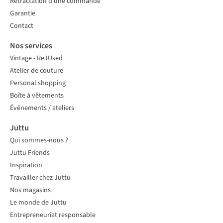
Rétractation d'une commande
Garantie
Contact
Nos services
Vintage - ReJUsed
Atelier de couture
Personal shopping
Boîte à vêtements
Événements / ateliers
Juttu
Qui sommes-nous ?
Juttu Friends
Inspiration
Travailler chez Juttu
Nos magasins
Le monde de Juttu
Entrepreneuriat responsable