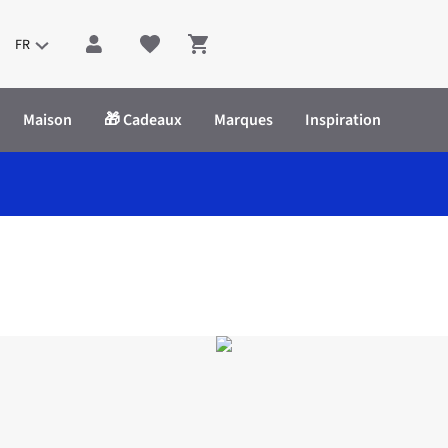
FR
Shopping cart
Maison
🎁 Cadeaux
Marques
Inspiration
cker