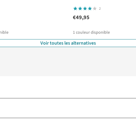
2
€49,95
nible
1
couleur disponible
Voir toutes les alternatives