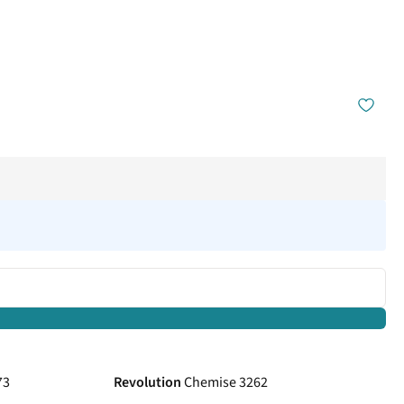
73
Revolution
Chemise 3262