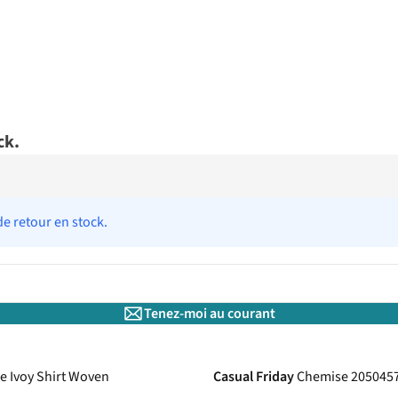
ck.
de retour en stock.
Tenez-moi au courant
e Ivoy Shirt Woven
Casual Friday
Chemise 205045