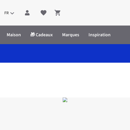
FR
Shopping cart
Maison
🎁 Cadeaux
Marques
Inspiration