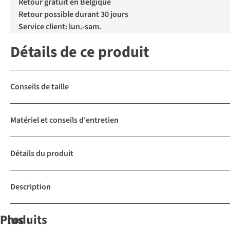
Retour gratuit en Belgique
Retour possible durant 30 jours
Service client: lun.-sam.
Détails de ce produit
Conseils de taille
Matériel et conseils d'entretien
Détails du produit
Description
Produits
Plus