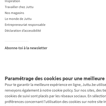
Inspiration
Travailler chez Juttu
Nos magasins
Le monde de Juttu
Entrepreneuriat responsable
Déclaration d’accessibilité
Abonne-toi à la newsletter
Paramétrage des cookies pour une meilleure 
Pour te garantir la meilleure expérience en ligne, Juttu.be utili
Menti
renvoyons également à notre cookie policy. Sur nos sites, des ti
Retail Concepts
cookies de suivi sont placés par les réseaux sociaux. En sélecti
N.V.,
préférences concernant l’utilisation des cookies sur notre site