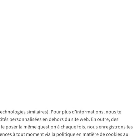
 technologies similaires). Pour plus d’informations, nous te
policy
icités personnalisées en dehors du site web. En outre, des
ir te poser la même question à chaque fois, nous enregistrons tes
rences à tout moment via la politique en matière de cookies au