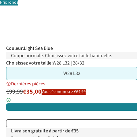
Prix ronds
Couleur
:
Light Sea Blue
Coupe normale. Choisissez votre taille habituelle.
Choisissez votre taille:
W28 L32 | 28/32
W28 L32
Dernières pièces
€99,99
€35,00
Vous économisez €64,99
Livraison gratuite à partir de €35