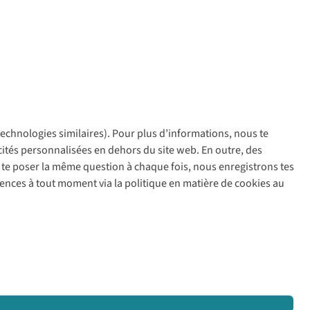
 technologies similaires). Pour plus d’informations, nous te
policy
icités personnalisées en dehors du site web. En outre, des
ir te poser la même question à chaque fois, nous enregistrons tes
rences à tout moment via la politique en matière de cookies au