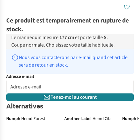
Ce produit est temporairement en rupture de
stock.
Le mannequin mesure
177 cm
et porte taille
S
.
Coupe normale. Choisissez votre taille habituelle.
Nous vous contacterons par e-mail quand cet article 
sera de retour en stock.
Adresse e-mail
Tenez-moi au courant
Alternatives
Numph
Hemd Forest
Another-Label
Hemd Cila
Numph
H