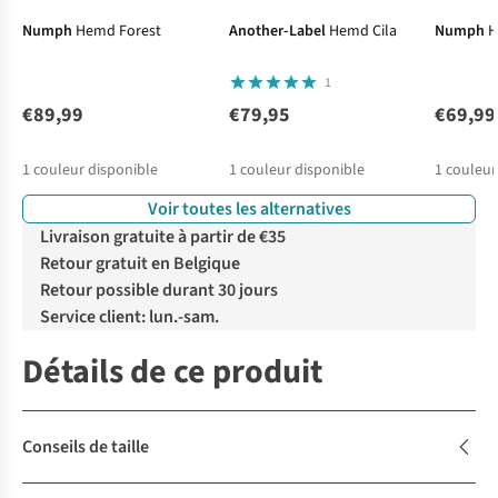
Numph
Hemd Forest
Another-Label
Hemd Cila
Numph
H
1
€89,99
€79,95
€69,99
1
couleur disponible
1
couleur disponible
1
couleur
Voir toutes les alternatives
Livraison gratuite à partir de €35
Retour gratuit en Belgique
Retour possible durant 30 jours
Service client: lun.-sam.
Détails de ce produit
Conseils de taille