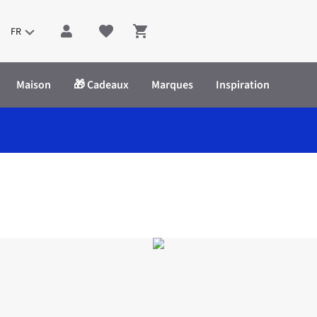
FR
Shopping cart
Maison
🎁 Cadeaux
Marques
Inspiration
ta