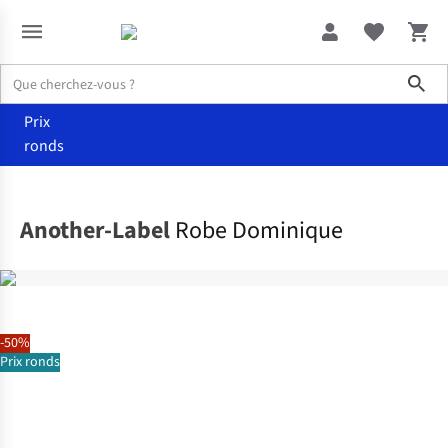
Sho
Prix
ronds
Vêtements
Robes
Another-Label
Robe Dominique
-50%
Prix ronds