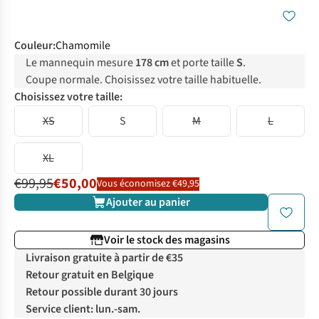
Couleur
:
Chamomile
Le mannequin mesure
178 cm
et porte taille
S
.
Coupe normale. Choisissez votre taille habituelle.
Choisissez votre taille:
XS
S
M
L
XL
€99,95
€50,00
Vous économisez €49,95
Ajouter au panier
Voir le stock des magasins
Livraison gratuite à partir de €35
Retour gratuit en Belgique
Retour possible durant 30 jours
Service client: lun.-sam.