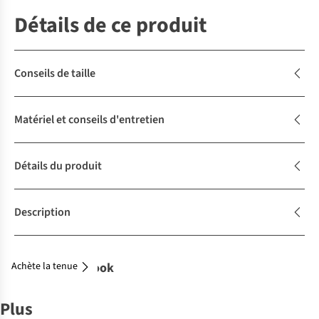
Détails de ce produit
Conseils de taille
Matériel et conseils d'entretien
Détails du produit
Description
Achète la tenue
Complétez le look
Plus