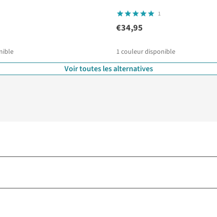
1
€34,95
nible
1
couleur disponible
Voir toutes les alternatives