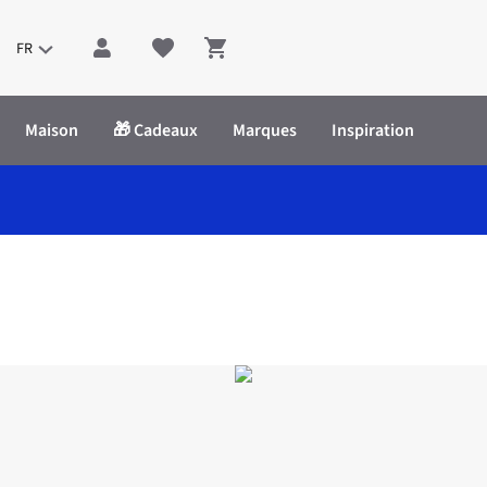
FR
Shopping cart
Maison
🎁 Cadeaux
Marques
Inspiration