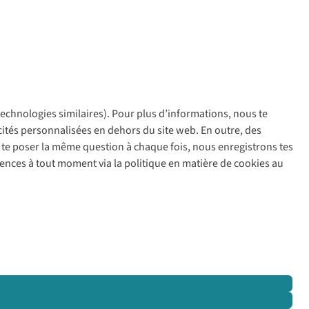
 technologies similaires). Pour plus d’informations, nous te
policy
icités personnalisées en dehors du site web. En outre, des
ir te poser la même question à chaque fois, nous enregistrons tes
rences à tout moment via la politique en matière de cookies au