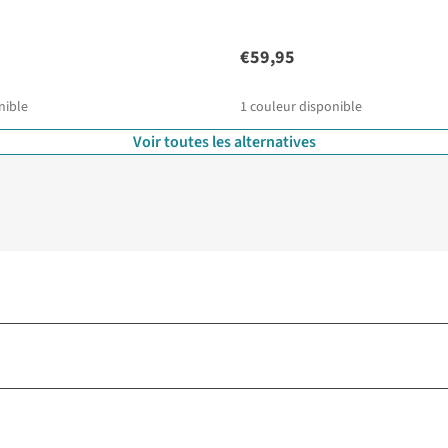
€59,95
nible
1
couleur disponible
Voir toutes les alternatives