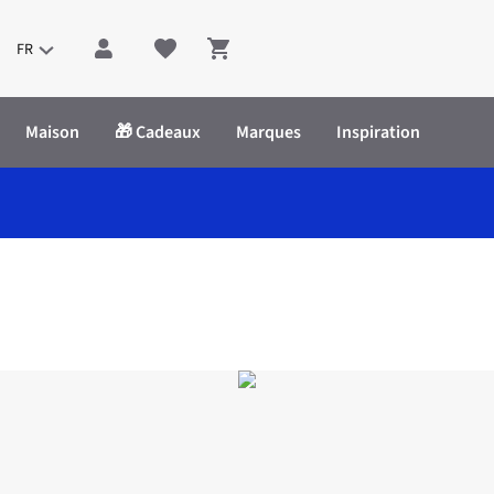
FR
Shopping cart
Maison
🎁 Cadeaux
Marques
Inspiration