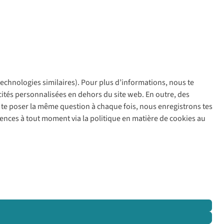
 technologies similaires). Pour plus d’informations, nous te
policy
icités personnalisées en dehors du site web. En outre, des
ir te poser la même question à chaque fois, nous enregistrons tes
rences à tout moment via la politique en matière de cookies au