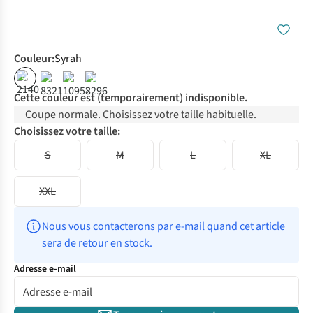
Couleur
:
Syrah
%
%
%
Cette couleur est (temporairement) indisponible.
Coupe normale. Choisissez votre taille habituelle.
Choisissez votre taille:
S
M
L
XL
XXL
Nous vous contacterons par e-mail quand cet article 
sera de retour en stock.
Adresse e-mail