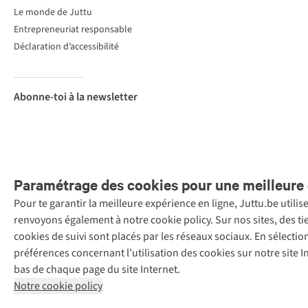
Le monde de Juttu
Entrepreneuriat responsable
Déclaration d’accessibilité
Abonne-toi à la newsletter
Paramétrage des cookies pour une meilleure 
Pour te garantir la meilleure expérience en ligne, Juttu.be utili
Menti
renvoyons également à notre cookie policy. Sur nos sites, des ti
Retail Concepts
cookies de suivi sont placés par les réseaux sociaux. En sélecti
N.V.,
préférences concernant l’utilisation des cookies sur notre site
Smallandlaan
bas de chaque page du site Internet.
9, 2660
Notre cookie policy
Hoboken