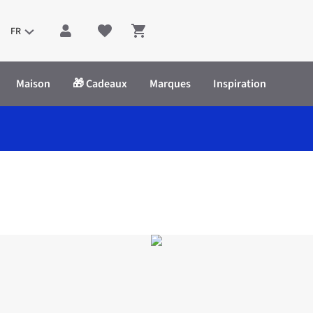
FR
Shopping cart
Maison
🎁 Cadeaux
Marques
Inspiration