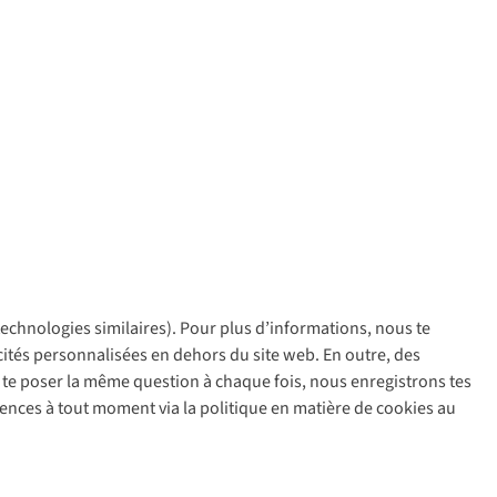
 technologies similaires). Pour plus d’informations, nous te
policy
icités personnalisées en dehors du site web. En outre, des
ir te poser la même question à chaque fois, nous enregistrons tes
rences à tout moment via la politique en matière de cookies au