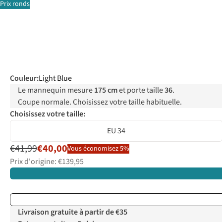
Prix ronds
Couleur
:
Light Blue
Le mannequin mesure
175 cm
et porte taille
36
.
Coupe normale. Choisissez votre taille habituelle.
Choisissez votre taille:
EU 34
€41,99
€40,00
Vous économisez 5%
Prix d'origine: €139,95
Livraison gratuite à partir de €35