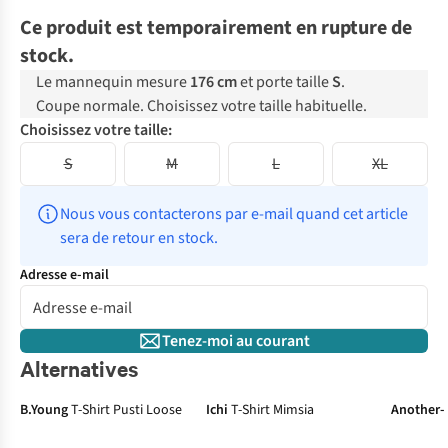
Ce produit est temporairement en rupture de
stock.
Le mannequin mesure
176 cm
et porte taille
S
.
Coupe normale. Choisissez votre taille habituelle.
Choisissez votre taille:
S
M
L
XL
Nous vous contacterons par e-mail quand cet article 
sera de retour en stock.
Adresse e-mail
Tenez-moi au courant
Alternatives
B.Young
T-Shirt Pusti Loose
Ichi
T-Shirt Mimsia
Another-