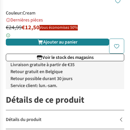
Couleur
:
Cream
Dernières pièces
€24,99
€12,50
Vous économisez 50%
Ajouter au panier
Voir le stock des magasins
Livraison gratuite à partir de €35
Retour gratuit en Belgique
Retour possible durant 30 jours
Service client: lun.-sam.
Détails de ce produit
Détails du produit