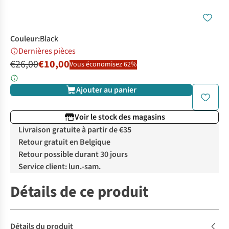
Couleur
:
Black
Dernières pièces
€26,00
€10,00
Vous économisez 62%
Ajouter au panier
Voir le stock des magasins
Livraison gratuite à partir de €35
Retour gratuit en Belgique
Retour possible durant 30 jours
Service client: lun.-sam.
Détails de ce produit
Détails du produit