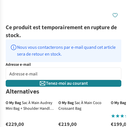
Ce produit est temporairement en rupture de
stock.
Nous vous contacterons par e-mail quand cet article 
sera de retour en stock.
Adresse e-mail
Tenez-moi au courant
Alternatives
O My Bag
Sac À Main Audrey
O My Bag
Sac À Main Coco
O My Bag
Mini Bag + Shoulder Handle
Croissant Bag
+ Leather Crossb
€229,00
€219,00
€199,0