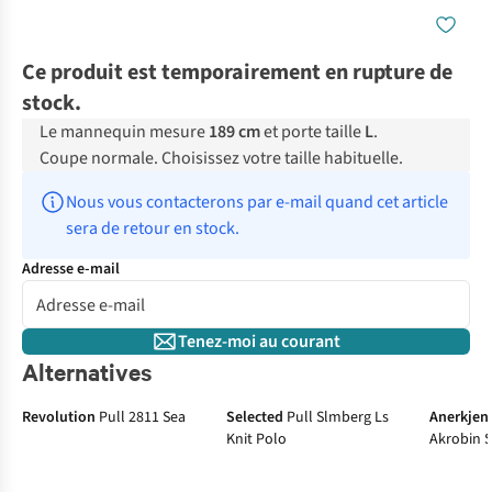
Ce produit est temporairement en rupture de
stock.
Le mannequin mesure
189 cm
et porte taille
L
.
Coupe normale. Choisissez votre taille habituelle.
Nous vous contacterons par e-mail quand cet article 
sera de retour en stock.
Adresse e-mail
Tenez-moi au courant
Alternatives
Revolution
Pull 2811 Sea
Selected
Pull Slmberg Ls
Anerkjen
Knit Polo
Akrobin S