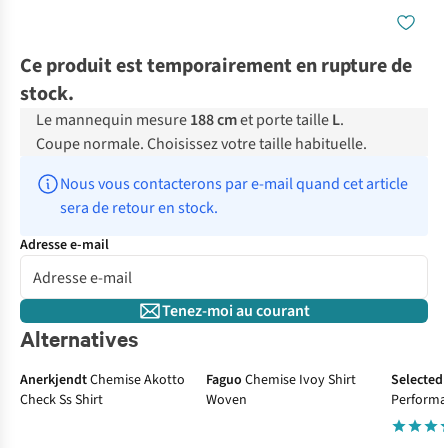
Ce produit est temporairement en rupture de
stock.
Le mannequin mesure
188 cm
et porte taille
L
.
Coupe normale. Choisissez votre taille habituelle.
Nous vous contacterons par e-mail quand cet article 
sera de retour en stock.
Adresse e-mail
Tenez-moi au courant
Alternatives
Anerkjendt
Chemise Akotto
Faguo
Chemise Ivoy Shirt
Selected
Check Ss Shirt
Woven
Performa