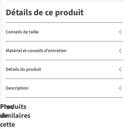
Détails de ce produit
Conseils de taille
Matériel et conseils d'entretien
Détails du produit
Description
Produits
Plus
similaires
de
cette