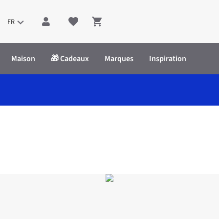
FR
Shopping cart
Maison
🎁 Cadeaux
Marques
Inspiration