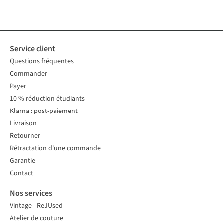
disponibles
disponibles
disponible
disponibles
disponible
disponibles
disponible
disponible
Service client
Questions fréquentes
Commander
Payer
10 % réduction étudiants
Klarna : post-paiement
Livraison
Retourner
Rétractation d'une commande
Garantie
Contact
Nos services
Vintage - ReJUsed
Atelier de couture