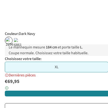
Couleur
:
Dark Navy
%
Le mannequin mesure
184 cm
et porte taille
L
.
Coupe normale. Choisissez votre taille habituelle.
Choisissez votre taille:
XL
Dernières pièces
€69,95