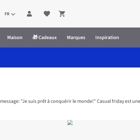
FR
Shopping cart
Maison
🎁 Cadeaux
Marques
Inspiration
 message: "Je suis prêt à conquérir le monde!" Casual friday est u