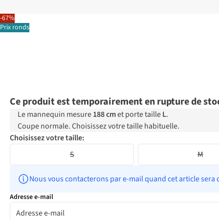
-67%
Prix ronds
Ce produit est temporairement en rupture de sto
Le mannequin mesure
188 cm
et porte taille
L
.
Coupe normale. Choisissez votre taille habituelle.
Choisissez votre taille:
S
M
Nous vous contacterons par e-mail quand cet article sera 
Adresse e-mail