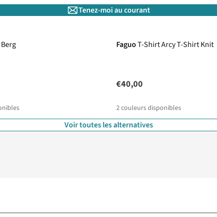
Tenez-moi au courant
 Berg
Faguo
T-Shirt Arcy T-Shirt Knit
€40,00
onibles
2
couleurs disponibles
Voir toutes les alternatives