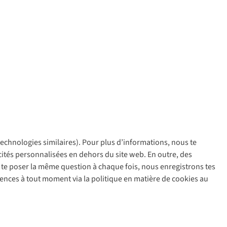
 technologies similaires). Pour plus d’informations, nous te
policy
icités personnalisées en dehors du site web. En outre, des
ir te poser la même question à chaque fois, nous enregistrons tes
rences à tout moment via la politique en matière de cookies au