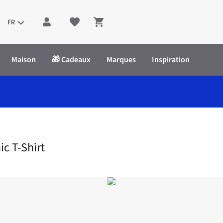
FR
Shopping cart
Maison
🎁 Cadeaux
Marques
Inspiration
 Organic T-Shirt
ic T-Shirt