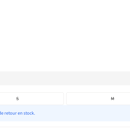
S
M
de retour en stock.