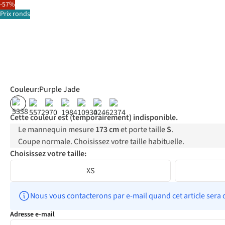
-57%
Prix ronds
Couleur
:
Purple Jade
%
%
Cette couleur est (temporairement) indisponible.
Le mannequin mesure
173 cm
et porte taille
S
.
Coupe normale. Choisissez votre taille habituelle.
Choisissez votre taille:
XS
Nous vous contacterons par e-mail quand cet article sera 
Adresse e-mail