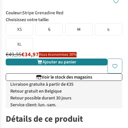
Couleur
:
Stripe Grenadine Red
Choisissez votre taille:
XS
S
M
L
XL
€49,95
€34,97
Vous économisez 30%
Ajouter au panier
Voir le stock des magasins
Livraison gratuite à partir de €35
Retour gratuit en Belgique
Retour possible durant 30 jours
Service client: lun.-sam.
Détails de ce produit