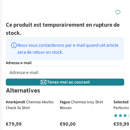
Ce produit est temporairement en rupture de
stock.
Nous vous contacterons par e-mail quand cet article 
sera de retour en stock.
Adresse e-mail
Tenez-moi au courant
Alternatives
Anerkjendt
Chemise Akotto
Faguo
Chemise Ivoy Shirt
Selected
Check Ss Shirt
Woven
Performa
€79,99
€90,00
€59,99