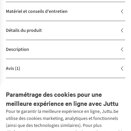
Matériel et conseils d'entretien
Détails du produit
Description
Avis
(1)
Achète la tenue
Complétez le look
Paramétrage des cookies pour une
meilleure expérience en ligne avec Juttu
Pour te garantir la meilleure expérience en ligne, Juttu.be
Service client
utilise des cookies marketing, analytiques et fonctionnels
(ainsi que des technologies similaires). Pour plus
Questions fréquentes