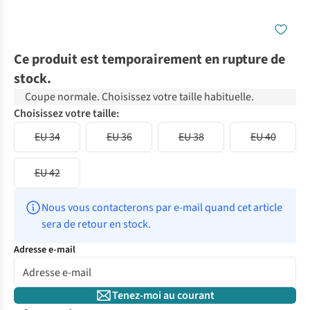
Ce produit est temporairement en rupture de
stock.
Coupe normale. Choisissez votre taille habituelle.
Choisissez votre taille:
EU 34
EU 36
EU 38
EU 40
EU 42
Nous vous contacterons par e-mail quand cet article 
sera de retour en stock.
Adresse e-mail
Tenez-moi au courant