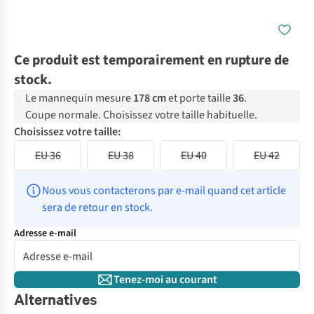
Ce produit est temporairement en rupture de
stock.
Le mannequin mesure
178 cm
et porte taille
36
.
Coupe normale. Choisissez votre taille habituelle.
Choisissez votre taille:
EU 36
EU 38
EU 40
EU 42
Nous vous contacterons par e-mail quand cet article 
sera de retour en stock.
Adresse e-mail
Tenez-moi au courant
Alternatives