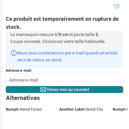
Ce produit est temporairement en rupture de
stock.
Le mannequin mesure
176 cm
et porte taille
S
.
Coupe normale. Choisissez votre taille habituelle.
Nous vous contacterons par e-mail quand cet article 
sera de retour en stock.
Adresse e-mail
Tenez-moi au courant
Alternatives
Numph
Hemd Forest
Another-Label
Hemd Cila
Numph
H