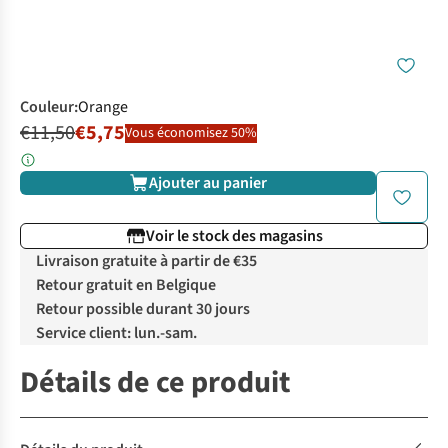
Couleur
:
Orange
€11,50
€5,75
Vous économisez 50%
Ajouter au panier
Voir le stock des magasins
Livraison gratuite à partir de €35
Retour gratuit en Belgique
Retour possible durant 30 jours
Service client: lun.-sam.
Détails de ce produit