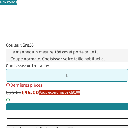
Prix ronds
Couleur
:
Gre38
Le mannequin mesure
188 cm
et porte taille
L
.
Coupe normale. Choisissez votre taille habituelle.
Choisissez votre taille:
L
Dernières pièces
€95,00
€45,00
Vous économisez €50,00