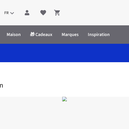
FR
Shopping cart
Maison
🎁 Cadeaux
Marques
Inspiration
n