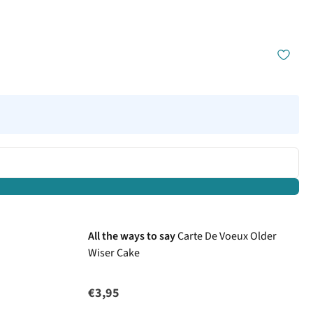
All the ways to say
Carte De Voeux Older
Wiser Cake
€3,95