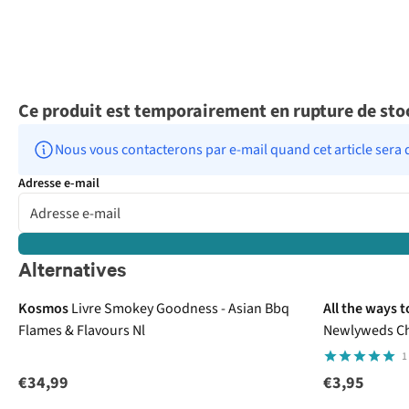
Ce produit est temporairement en rupture de sto
Nous vous contacterons par e-mail quand cet article sera 
Adresse e-mail
Alternatives
Kosmos
Livre Smokey Goodness - Asian Bbq
All the ways t
Flames & Flavours Nl
Newlyweds C
1
€34,99
€3,95