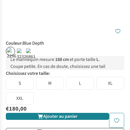
Couleur
:
Blue Depth
Le mannequin mesure
188 cm
et porte taille
L
.
Coupe petite. En cas de doute, choisissez une tail
Choisissez votre taille:
S
M
L
XL
XXL
€180,00
Ajouter au panier