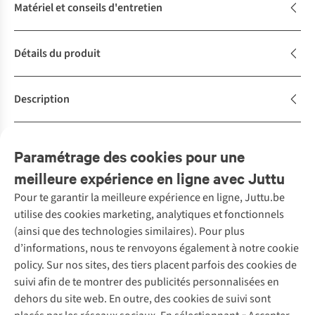
Matériel et conseils d'entretien
Détails du produit
Description
Avis
(1)
Paramétrage des cookies pour une
meilleure expérience en ligne avec Juttu
Pour te garantir la meilleure expérience en ligne, Juttu.be
Service client
utilise des cookies marketing, analytiques et fonctionnels
(ainsi que des technologies similaires). Pour plus
Questions fréquentes
d’informations, nous te renvoyons également à notre cookie
Nos services
Commander
policy. Sur nos sites, des tiers placent parfois des cookies de
Payer
Vintage - ReJUsed
suivi afin de te montrer des publicités personnalisées en
Juttu
10 % réduction étudiants
Atelier de couture
dehors du site web. En outre, des cookies de suivi sont
Klarna : post-paiement
Personal shopping