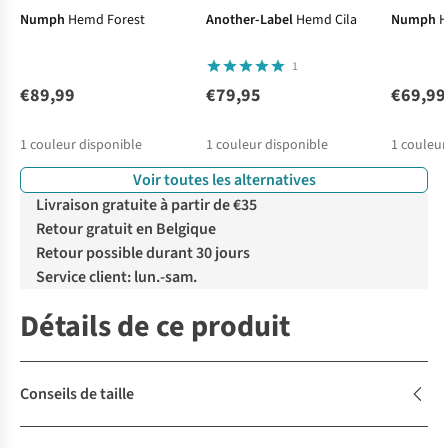
Numph
Hemd Forest
Another-Label
Hemd Cila
Numph
H
1
€89,99
€79,95
€69,99
1
couleur disponible
1
couleur disponible
1
couleur
Voir toutes les alternatives
Livraison gratuite à partir de €35
Retour gratuit en Belgique
Retour possible durant 30 jours
Service client: lun.-sam.
Détails de ce produit
Conseils de taille