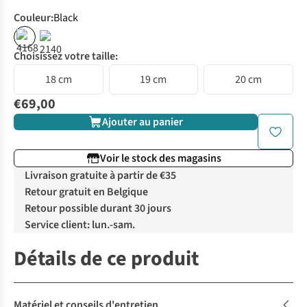
Couleur
:
Black
Choisissez votre taille:
18 cm
19 cm
20 cm
€69,00
Ajouter au panier
Voir le stock des magasins
Livraison gratuite à partir de €35
Retour gratuit en Belgique
Retour possible durant 30 jours
Service client: lun.-sam.
Détails de ce produit
Matériel et conseils d'entretien