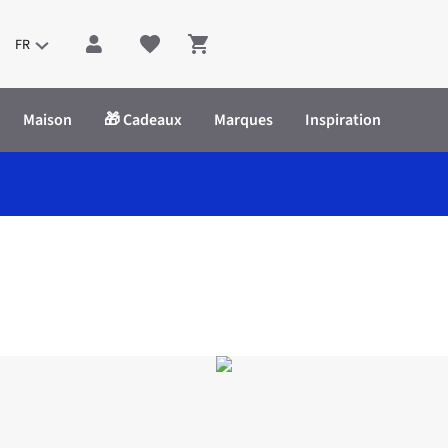
FR
Shopping cart
Maison
🎁 Cadeaux
Marques
Inspiration