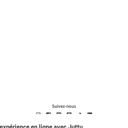
Suivez-nous
expérience en ligne avec Juttu