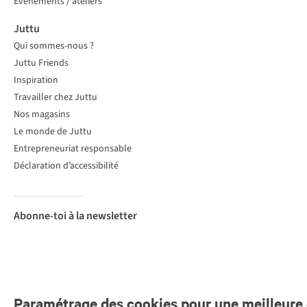
Événements / ateliers
Juttu
Qui sommes-nous ?
Juttu Friends
Inspiration
Travailler chez Juttu
Nos magasins
Le monde de Juttu
Entrepreneuriat responsable
Déclaration d’accessibilité
Abonne-toi à la newsletter
Paramétrage des cookies pour une meilleure 