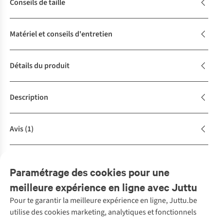
Conseils de taille
Matériel et conseils d'entretien
Détails du produit
Description
Avis
(1)
Achète la tenue
Complétez le look
Paramétrage des cookies pour une
meilleure expérience en ligne avec Juttu
Pour te garantir la meilleure expérience en ligne, Juttu.be
Service client
utilise des cookies marketing, analytiques et fonctionnels