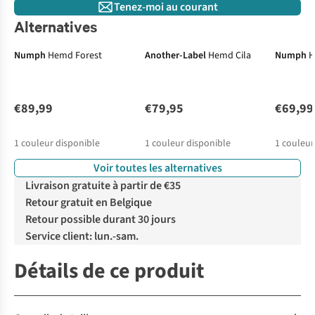
Tenez-moi au courant
Alternatives
Numph
Hemd Forest
Another-Label
Hemd Cila
Numph
H
€89,99
€79,95
€69,99
1
couleur disponible
1
couleur disponible
1
couleur
Voir toutes les alternatives
Livraison gratuite à partir de €35
Retour gratuit en Belgique
Retour possible durant 30 jours
Service client: lun.-sam.
Détails de ce produit