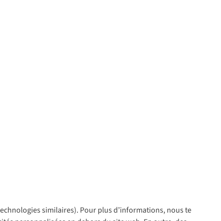
 technologies similaires). Pour plus d’informations, nous te
policy