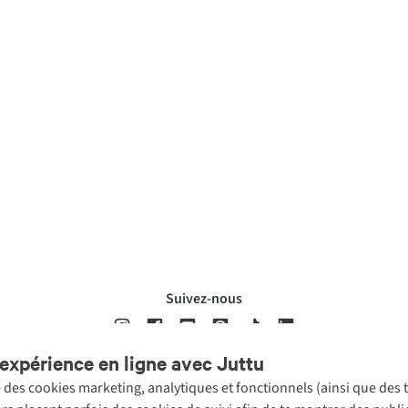
Suivez-nous
expérience en ligne avec Juttu
se des cookies marketing, analytiques et fonctionnels (ainsi que des
ons légales
Politique de confidentialté
Conditions générales
Cookie 