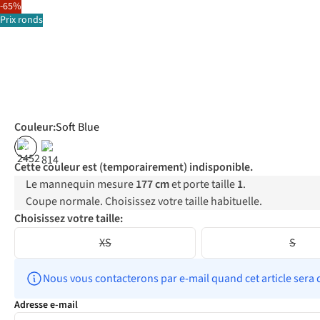
-65%
Prix ronds
Couleur
:
Soft Blue
%
%
Cette couleur est (temporairement) indisponible.
Le mannequin mesure
177 cm
et porte taille
1
.
Coupe normale. Choisissez votre taille habituelle.
Choisissez votre taille:
XS
S
Nous vous contacterons par e-mail quand cet article sera 
Adresse e-mail