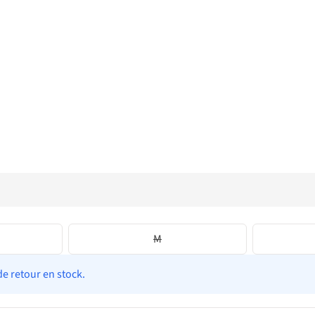
M
de retour en stock.