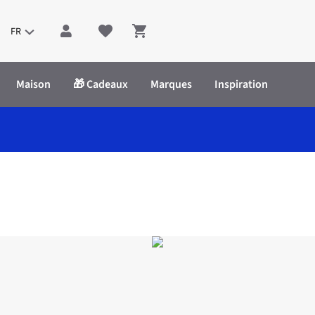
FR
Shopping cart
Maison
🎁 Cadeaux
Marques
Inspiration