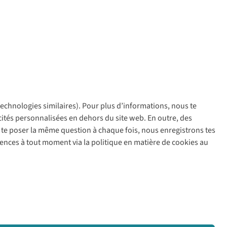
 technologies similaires). Pour plus d’informations, nous te
policy
icités personnalisées en dehors du site web. En outre, des
ir te poser la même question à chaque fois, nous enregistrons tes
rences à tout moment via la politique en matière de cookies au