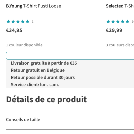
B.Young
T-Shirt Pusti Loose
Selected
T-Sh
1
1
€34,95
€29,99
1
couleur disponible
3
couleurs disp
Livraison gratuite à partir de €35
Retour gratuit en Belgique
Retour possible durant 30 jours
Service client: lun.-sam.
Détails de ce produit
Conseils de taille