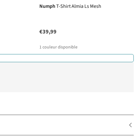
Numph
T-Shirt Almia Ls Mesh
€39,99
1
couleur disponible