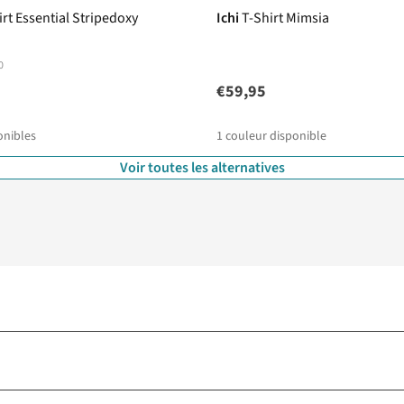
irt Essential Stripedoxy
Ichi
T-Shirt Mimsia
0
€59,95
onibles
1
couleur disponible
Voir toutes les alternatives