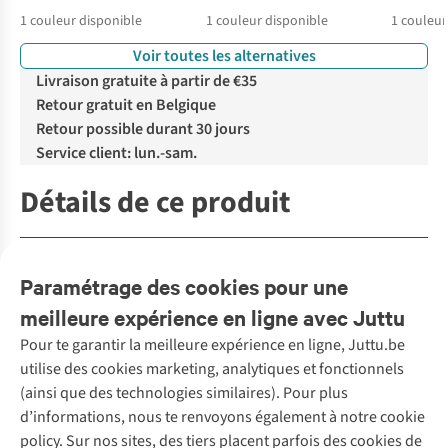
1
couleur disponible
1
couleur disponible
1
couleur
Voir toutes les alternatives
Livraison gratuite à partir de €35
Retour gratuit en Belgique
Retour possible durant 30 jours
Service client: lun.-sam.
Détails de ce produit
Détails du produit
Paramétrage des cookies pour une
meilleure expérience en ligne avec Juttu
Pour te garantir la meilleure expérience en ligne, Juttu.be
Service client
utilise des cookies marketing, analytiques et fonctionnels
(ainsi que des technologies similaires). Pour plus
Questions fréquentes
d’informations, nous te renvoyons également à notre cookie
Nos services
Commander
policy. Sur nos sites, des tiers placent parfois des cookies de