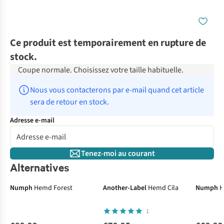
Ce produit est temporairement en rupture de
stock.
Coupe normale. Choisissez votre taille habituelle.
Nous vous contacterons par e-mail quand cet article 
sera de retour en stock.
Adresse e-mail
Tenez-moi au courant
Alternatives
Numph
Hemd Forest
Another-Label
Hemd Cila
Numph
H
1