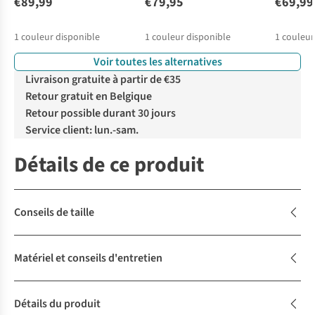
€89,99
€79,95
€69,99
1
couleur disponible
1
couleur disponible
1
couleur
Voir toutes les alternatives
Livraison gratuite à partir de €35
Retour gratuit en Belgique
Retour possible durant 30 jours
Service client: lun.-sam.
Détails de ce produit
Conseils de taille
Matériel et conseils d'entretien
Détails du produit