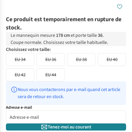
Ce produit est temporairement en rupture de
stock.
Le mannequin mesure
178 cm
et porte taille
36
.
Coupe normale. Choisissez votre taille habituelle.
Choisissez votre taille:
EU 34
EU 36
EU 38
EU 40
EU 42
EU 44
Nous vous contacterons par e-mail quand cet article 
sera de retour en stock.
Adresse e-mail
Tenez-moi au courant