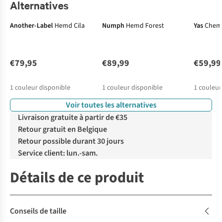
Alternatives
Another-Label
Hemd Cila
Numph
Hemd Forest
Yas
Chemi
€79,95
€89,99
€59,99
1
couleur disponible
1
couleur disponible
1
couleur
Voir toutes les alternatives
Livraison gratuite à partir de €35
Retour gratuit en Belgique
Retour possible durant 30 jours
Service client: lun.-sam.
Détails de ce produit
Conseils de taille