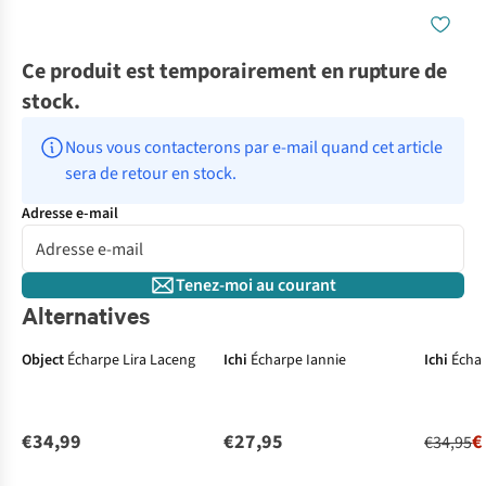
Ce produit est temporairement en rupture de
stock.
Nous vous contacterons par e-mail quand cet article 
sera de retour en stock.
Adresse e-mail
Tenez-moi au courant
Alternatives
-50%
Object
Écharpe Lira Laceng
Ichi
Écharpe Iannie
Ichi
Échar
€34,99
€27,95
€
€34,95