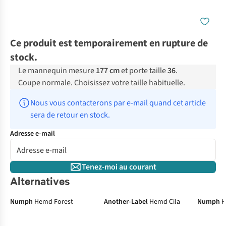
Ce produit est temporairement en rupture de
stock.
Le mannequin mesure
177 cm
et porte taille
36
.
Coupe normale. Choisissez votre taille habituelle.
Nous vous contacterons par e-mail quand cet article 
sera de retour en stock.
Adresse e-mail
Tenez-moi au courant
Alternatives
Numph
Hemd Forest
Another-Label
Hemd Cila
Numph
H