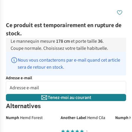
Ce produit est temporairement en rupture de
stock.
Le mannequin mesure
178 cm
et porte taille
36
.
Coupe normale. Choisissez votre taille habituelle.
Nous vous contacterons par e-mail quand cet article 
sera de retour en stock.
Adresse e-mail
Tenez-moi au courant
Alternatives
Numph
Hemd Forest
Another-Label
Hemd Cila
Numph
H
1