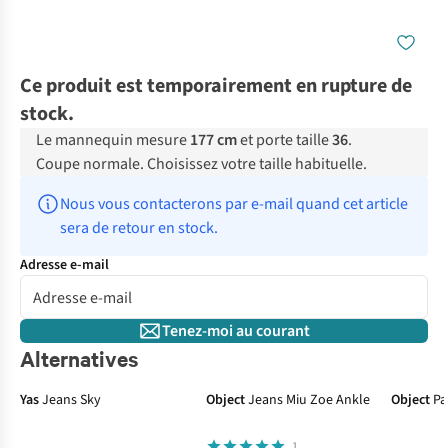
Ce produit est temporairement en rupture de
stock.
Le mannequin mesure
177 cm
et porte taille
36
.
Coupe normale. Choisissez votre taille habituelle.
Nous vous contacterons par e-mail quand cet article 
sera de retour en stock.
Adresse e-mail
Tenez-moi au courant
Alternatives
Yas
Jeans Sky
Object
Jeans Miu Zoe Ankle
Object
Pa
1