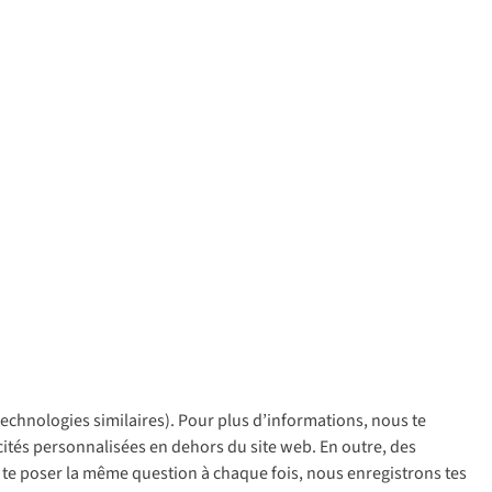
 technologies similaires). Pour plus d’informations, nous te
policy
icités personnalisées en dehors du site web. En outre, des
ir te poser la même question à chaque fois, nous enregistrons tes