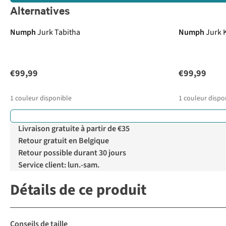
Alternatives
Numph
Jurk Tabitha
Numph
Jurk 
€99,99
€99,99
1
couleur disponible
1
couleur dispo
Livraison gratuite à partir de €35
Retour gratuit en Belgique
Retour possible durant 30 jours
Service client: lun.-sam.
Détails de ce produit
Conseils de taille