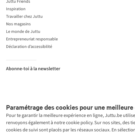
Juttu Friends
Inspiration
Travailler chez Juttu
Nos magasins
Le monde de Juttu
Entrepreneuriat responsable
Déclaration d’accessibilité
Abonne-toi à la newsletter
Paramétrage des cookies pour une meilleure 
Pour te garantir la meilleure expérience en ligne, Juttu.be utili
Menti
renvoyons également à notre cookie policy. Sur nos sites, des ti
Retail Concepts
cookies de suivi sont placés par les réseaux sociaux. En sélecti