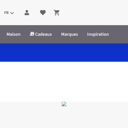
FR
Shopping cart
Maison
🎁 Cadeaux
Marques
Inspiration