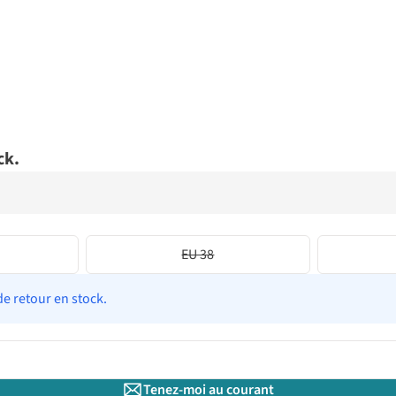
ck.
EU 38
de retour en stock.
Tenez-moi au courant