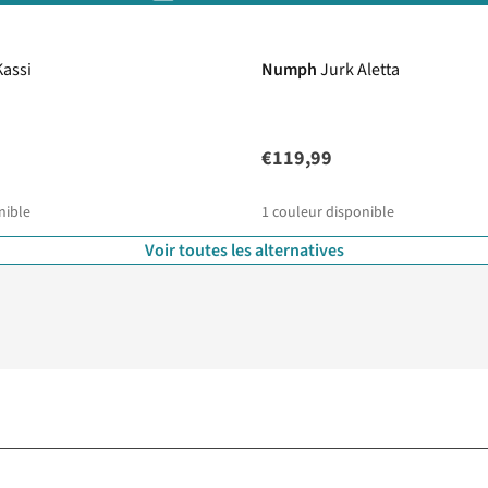
Kassi
Numph
Jurk Aletta
€119,99
nible
1
couleur disponible
Voir toutes les alternatives