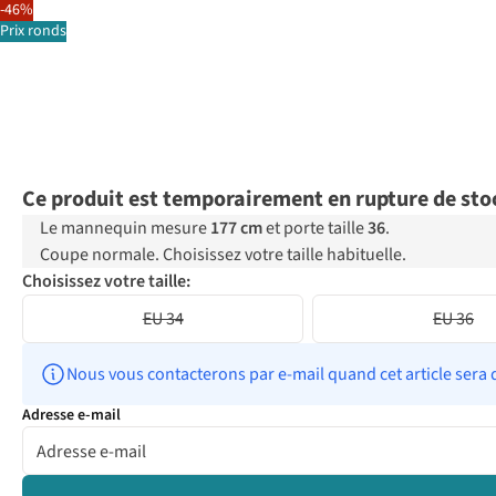
-46%
Prix ronds
Ce produit est temporairement en rupture de sto
Le mannequin mesure
177 cm
et porte taille
36
.
Coupe normale. Choisissez votre taille habituelle.
Choisissez votre taille:
EU 34
EU 36
Nous vous contacterons par e-mail quand cet article sera 
Adresse e-mail