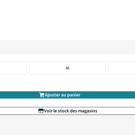
M
Ajouter au panier
Voir le stock des magasins