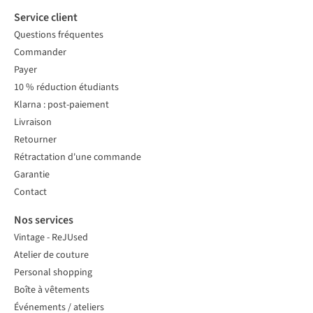
Service client
Questions fréquentes
Commander
Payer
10 % réduction étudiants
Klarna : post-paiement
Livraison
Retourner
Rétractation d'une commande
Garantie
Contact
Nos services
Vintage - ReJUsed
Atelier de couture
Personal shopping
Boîte à vêtements
Événements / ateliers