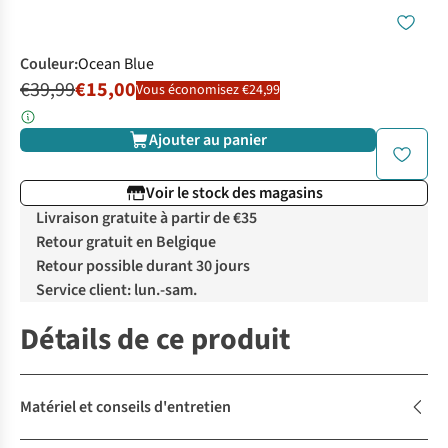
Couleur
:
Ocean Blue
€39,99
€15,00
Vous économisez €24,99
Ajouter au panier
Voir le stock des magasins
Livraison gratuite à partir de €35
Retour gratuit en Belgique
Retour possible durant 30 jours
Service client: lun.-sam.
Détails de ce produit
Matériel et conseils d'entretien