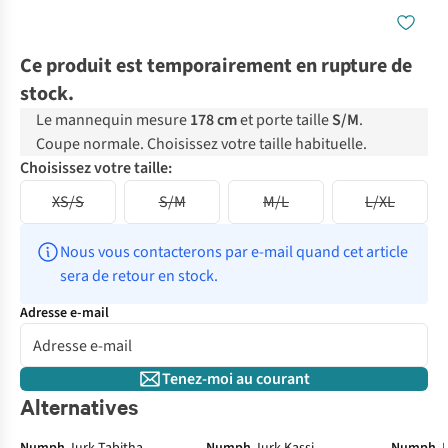
Ce produit est temporairement en rupture de
stock.
Le mannequin mesure
178 cm
et porte taille
S/M
.
Coupe normale. Choisissez votre taille habituelle.
Choisissez votre taille:
XS/S
S/M
M/L
L/XL
Nous vous contacterons par e-mail quand cet article 
sera de retour en stock.
Adresse e-mail
Tenez-moi au courant
Alternatives